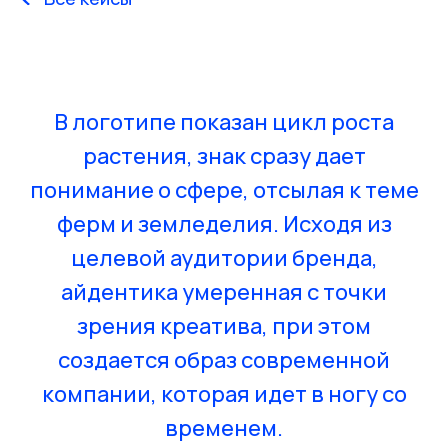
В логотипе показан цикл роста
растения, знак сразу дает
понимание о сфере, отсылая к теме
ферм и земледелия. Исходя из
целевой аудитории бренда,
айдентика умеренная с точки
зрения креатива, при этом
создается образ современной
компании, которая идет в ногу со
временем.